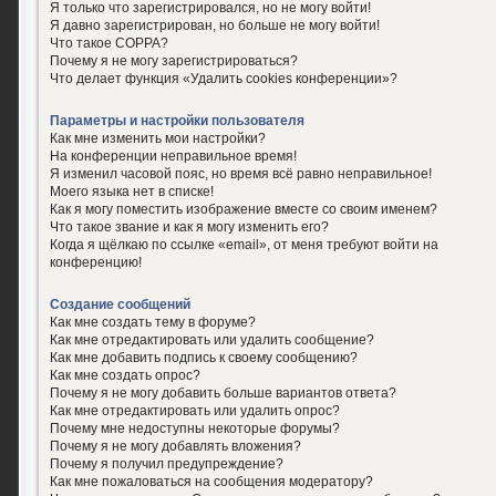
Я только что зарегистрировался, но не могу войти!
Я давно зарегистрирован, но больше не могу войти!
Что такое COPPA?
Почему я не могу зарегистрироваться?
Что делает функция «Удалить cookies конференции»?
Параметры и настройки пользователя
Как мне изменить мои настройки?
На конференции неправильное время!
Я изменил часовой пояс, но время всё равно неправильное!
Моего языка нет в списке!
Как я могу поместить изображение вместе со своим именем?
Что такое звание и как я могу изменить его?
Когда я щёлкаю по ссылке «email», от меня требуют войти на
конференцию!
Создание сообщений
Как мне создать тему в форуме?
Как мне отредактировать или удалить сообщение?
Как мне добавить подпись к своему сообщению?
Как мне создать опрос?
Почему я не могу добавить больше вариантов ответа?
Как мне отредактировать или удалить опрос?
Почему мне недоступны некоторые форумы?
Почему я не могу добавлять вложения?
Почему я получил предупреждение?
Как мне пожаловаться на сообщения модератору?