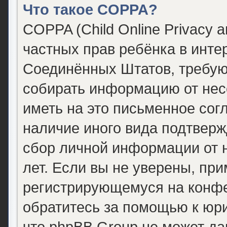
Что такое COPPA?
COPPA (Child Online Privacy a
частных прав ребёнка в интер
Соединённых Штатов, требующ
собирать информацию от нес
иметь на это письменное сог
наличие иного вида подтверж
сбор личной информации от
лет. Если вы не уверены, при
регистрирующемуся на конфе
обратитесь за помощью к юри
что phpBB Group не может д