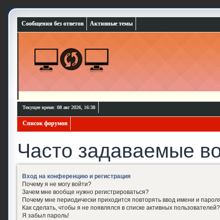
Сообщения без ответов
Активные темы
Текущее время: 08 авг 2026, 16:38
Список форумов
Часто задаваемые в
Вход на конференцию и регистрация
Почему я не могу войти?
Зачем мне вообще нужно регистрироваться?
Почему мне периодически приходится повторять ввод имени и парол
Как сделать, чтобы я не появлялся в списке активных пользователей?
Я забыл пароль!