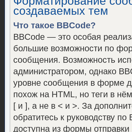
Форматирование соо
создаваемых тем
Что такое BBCode?
BBCode — это особая реали
большие возможности по фор
сообщения. Возможность исп
администратором, однако BB
уровне сообщения в форме д
похож на HTML, но теги в нё
[ и ], а не в < и >. За допо
обратитесь к руководству по
доступна из формы отправки