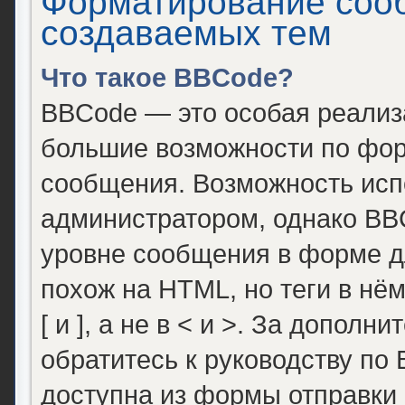
Форматирование соо
создаваемых тем
Что такое BBCode?
BBCode — это особая реали
большие возможности по фор
сообщения. Возможность исп
администратором, однако BB
уровне сообщения в форме д
похож на HTML, но теги в нё
[ и ], а не в < и >. За допо
обратитесь к руководству по
доступна из формы отправки