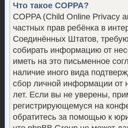
Что такое COPPA?
COPPA (Child Online Privacy a
частных прав ребёнка в интер
Соединённых Штатов, требующ
собирать информацию от нес
иметь на это письменное сог
наличие иного вида подтверж
сбор личной информации от
лет. Если вы не уверены, при
регистрирующемуся на конфе
обратитесь за помощью к юри
что phpBB Group не может д