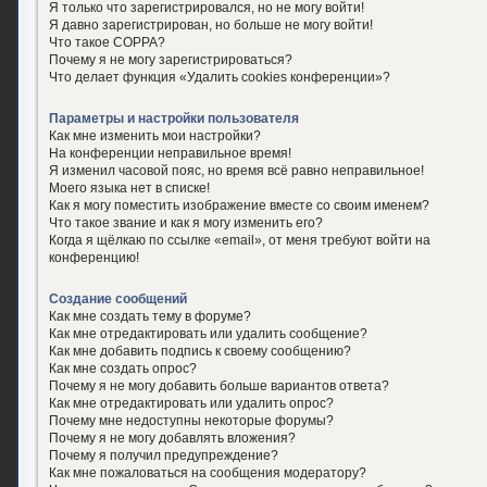
Я только что зарегистрировался, но не могу войти!
Я давно зарегистрирован, но больше не могу войти!
Что такое COPPA?
Почему я не могу зарегистрироваться?
Что делает функция «Удалить cookies конференции»?
Параметры и настройки пользователя
Как мне изменить мои настройки?
На конференции неправильное время!
Я изменил часовой пояс, но время всё равно неправильное!
Моего языка нет в списке!
Как я могу поместить изображение вместе со своим именем?
Что такое звание и как я могу изменить его?
Когда я щёлкаю по ссылке «email», от меня требуют войти на
конференцию!
Создание сообщений
Как мне создать тему в форуме?
Как мне отредактировать или удалить сообщение?
Как мне добавить подпись к своему сообщению?
Как мне создать опрос?
Почему я не могу добавить больше вариантов ответа?
Как мне отредактировать или удалить опрос?
Почему мне недоступны некоторые форумы?
Почему я не могу добавлять вложения?
Почему я получил предупреждение?
Как мне пожаловаться на сообщения модератору?