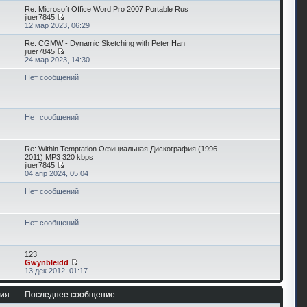
Re: Microsoft Office Word Pro 2007 Portable Rus
jiuer7845
12 мар 2023, 06:29
Re: CGMW - Dynamic Sketching with Peter Han
jiuer7845
24 мар 2023, 14:30
Нет сообщений
Нет сообщений
Re: Within Temptation Официальная Дискография (1996-
2011) MP3 320 kbps
jiuer7845
04 апр 2024, 05:04
Нет сообщений
Нет сообщений
123
Gwynbleidd
13 дек 2012, 01:17
ия
Последнее сообщение