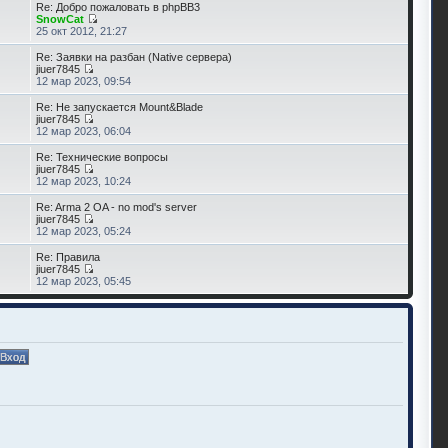
Re: Добро пожаловать в phpBB3
SnowCat
25 окт 2012, 21:27
Re: Заявки на разбан (Native сервера)
jiuer7845
12 мар 2023, 09:54
Re: Не запускается Mount&Blade
jiuer7845
12 мар 2023, 06:04
Re: Технические вопросы
jiuer7845
12 мар 2023, 10:24
Re: Arma 2 OA - no mod's server
jiuer7845
12 мар 2023, 05:24
Re: Правила
jiuer7845
12 мар 2023, 05:45