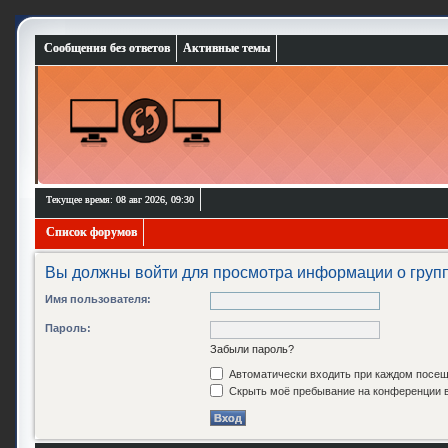
Сообщения без ответов
Активные темы
Текущее время: 08 авг 2026, 09:30
Список форумов
Вы должны войти для просмотра информации о групп
Имя пользователя:
Пароль:
Забыли пароль?
Автоматически входить при каждом посе
Скрыть моё пребывание на конференции в