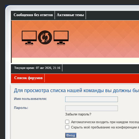
Сообщения без ответов
Активные темы
Текущее время: 07 авг 2026, 21:16
Список форумов
Для просмотра списка нашей команды вы должны бы
Имя пользователя:
Пароль:
Забыли пароль?
Автоматически входить при каждом посе
Скрыть моё пребывание на конференции в