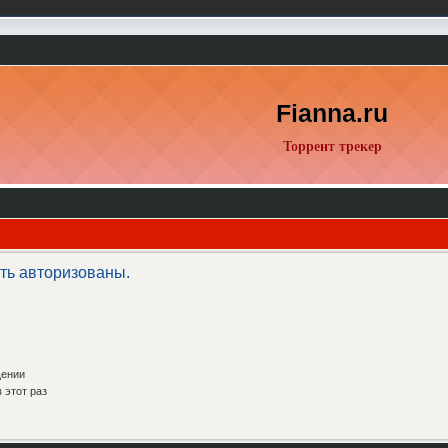
Fianna.ru
Торрент трекер
ть авторизованы.
щении
 этот раз