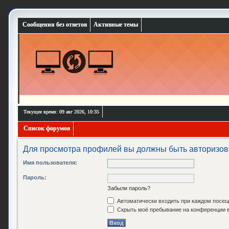
Сообщения без ответов
Активные темы
Текущее время: 09 авг 2026, 10:35
Список форумов
Для просмотра профилей вы должны быть авторизов
Имя пользователя:
Пароль:
Забыли пароль?
Автоматически входить при каждом посе
Скрыть моё пребывание на конференции в