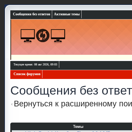
Сообщения без ответов
Активные темы
Текущее время: 08 авг 2026, 09:03
Список форумов
Сообщения без отве
Вернуться к расширенному пои
Темы