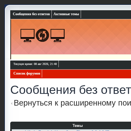
Сообщения без ответов
Активные темы
Текущее время: 08 авг 2026, 21:48
Список форумов
Сообщения без отве
Вернуться к расширенному пои
Темы