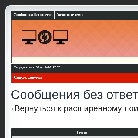
Сообщения без ответов
Активные темы
Текущее время: 08 авг 2026, 17:07
Список форумов
Сообщения без отве
Вернуться к расширенному пои
Темы