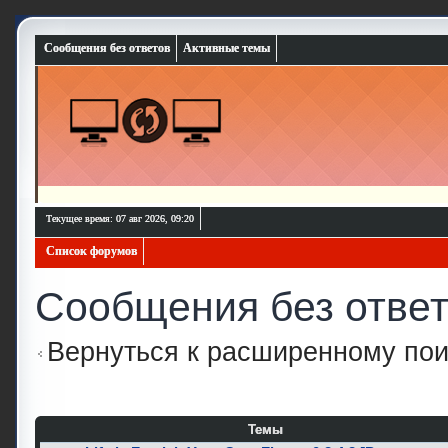
Сообщения без ответов
Активные темы
Текущее время: 07 авг 2026, 09:20
Список форумов
Сообщения без отве
Вернуться к расширенному пои
Темы