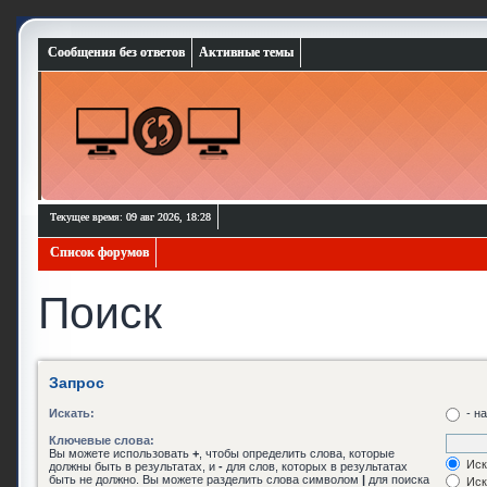
Сообщения без ответов
Активные темы
Текущее время: 09 авг 2026, 18:28
Список форумов
Поиск
Запрос
Искать:
- н
Ключевые слова:
Вы можете использовать
+
, чтобы определить слова, которые
Иск
должны быть в результатах, и
-
для слов, которых в результатах
быть не должно. Вы можете разделить слова символом
|
для поиска
Иск