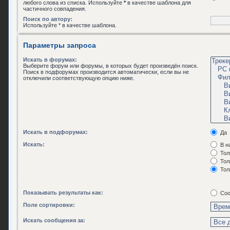
любого слова из списка. Используйте
*
в качестве шаблона для
частичного совпадения.
Поиск по автору:
Используйте * в качестве шаблона.
Параметры запроса
Искать в форумах:
Выберите форум или форумы, в которых будет произведён поиск.
Поиск в подфорумах производится автоматически, если вы не
отключили соответствующую опцию ниже.
Искать в подфорумах:
Да
Искать:
В н
Тол
Тол
Тол
Показывать результаты как:
Соо
Поле сортировки:
Искать сообщения за: