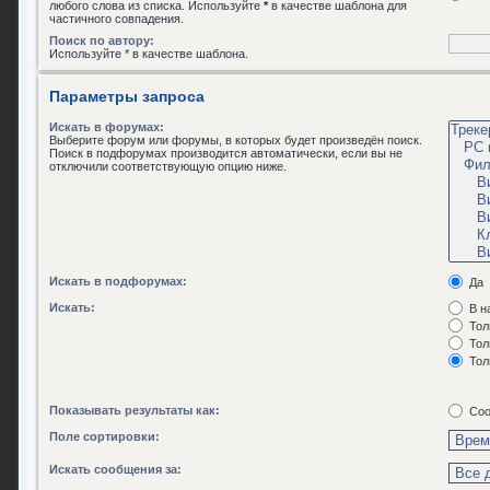
любого слова из списка. Используйте
*
в качестве шаблона для
частичного совпадения.
Поиск по автору:
Используйте * в качестве шаблона.
Параметры запроса
Искать в форумах:
Выберите форум или форумы, в которых будет произведён поиск.
Поиск в подфорумах производится автоматически, если вы не
отключили соответствующую опцию ниже.
Искать в подфорумах:
Да
Искать:
В н
Тол
Тол
Тол
Показывать результаты как:
Соо
Поле сортировки:
Искать сообщения за: