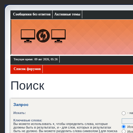
Сообщения без ответов
Активные темы
Текущее время: 09 авг 2026, 05:26
Список форумов
Поиск
Запрос
Искать:
- н
Ключевые слова:
Вы можете использовать
+
, чтобы определить слова, которые
Иск
должны быть в результатах, и
-
для слов, которых в результатах
быть не должно. Вы можете разделить слова символом
|
для поиска
Иск