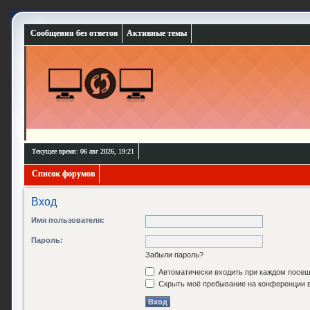
Сообщения без ответов
Активные темы
Текущее время: 06 авг 2026, 19:21
Список форумов
Вход
Имя пользователя:
Пароль:
Забыли пароль?
Автоматически входить при каждом посе
Скрыть моё пребывание на конференции в