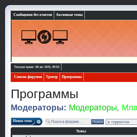
Сообщения без ответов
Активные темы
Текущее время: 08 авг 2026, 09:03
Список форумов
Трекер
Программы
Программы
Модераторы:
Модераторы
,
Мла
Новая тема
Темы