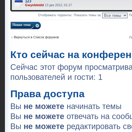
123
Gwynbleidd
13 дек 2012, 01:17
Отображать торренты:
Показать темы за:
П
Новая тема
Вернуться в Список форумов
П
Кто сейчас на конфере
Сейчас этот форум просматрива
пользователей и гости: 1
Права доступа
Вы
не можете
начинать темы
Вы
не можете
отвечать на соо
Вы
не можете
редактировать с