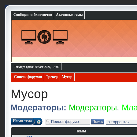
Сообщения без ответов
Активные темы
Текущее время: 09 авг 2026, 14:00
Список форумов
Трекер
Мусор
Мусор
Модераторы:
Модераторы
,
Мла
Новая тема
Темы