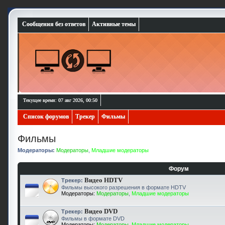
Сообщения без ответов
Активные темы
Текущее время: 07 авг 2026, 00:50
Список форумов
Трекер
Фильмы
Фильмы
Модераторы:
Модераторы
,
Младшие модераторы
Форум
Видео HDTV
Трекер:
Фильмы высокого разрешения в формате HDTV
Модераторы:
Модераторы
,
Младшие модераторы
Видео DVD
Трекер:
Фильмы в формате DVD
Модераторы:
Модераторы
,
Младшие модераторы