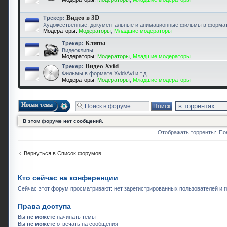
Видео в 3D
Трекер:
Художественные, документальные и анимационные фильмы в форма
Модераторы:
Модераторы
,
Младшие модераторы
Клипы
Трекер:
Видеоклипы
Модераторы:
Модераторы
,
Младшие модераторы
Видео Xvid
Трекер:
Фильмы в формате Xvid/Avi и т.д.
Модераторы:
Модераторы
,
Младшие модераторы
Новая тема
В этом форуме нет сообщений.
Отображать торренты:
По
Вернуться в Список форумов
Кто сейчас на конференции
Сейчас этот форум просматривают: нет зарегистрированных пользователей и го
Права доступа
Вы
не можете
начинать темы
Вы
не можете
отвечать на сообщения