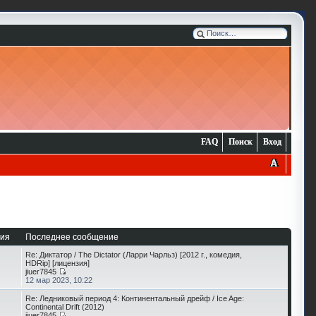
FAQ
Поиск
Вход
ия
Последнее сообщение
Re: Диктатор / The Dictator (Ларри Чарльз) [2012 г., комедия,
HDRip] [лицензия]
jiuer7845
12 мар 2023, 10:22
Re: Ледниковый период 4: Континентальный дрейф / Ice Age:
Continental Drift (2012)
jiuer7845