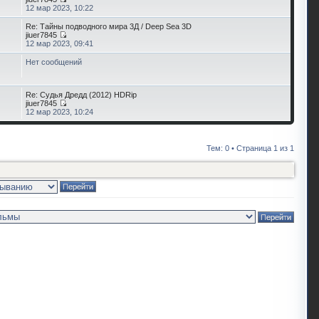
12 мар 2023, 10:22
Re: Тайны подводного мира 3Д / Deep Sea 3D
jiuer7845
12 мар 2023, 09:41
Нет сообщений
Re: Судья Дредд (2012) HDRip
jiuer7845
12 мар 2023, 10:24
Тем: 0 • Страница
1
из
1