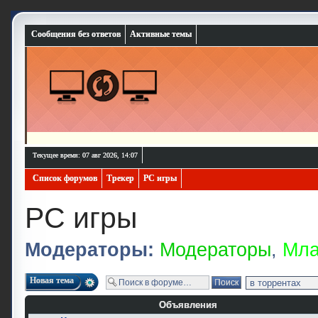
Сообщения без ответов
Активные темы
Текущее время: 07 авг 2026, 14:07
Список форумов
Трекер
PC игры
PC игры
Модераторы:
Модераторы
,
Мла
Новая тема
Объявления