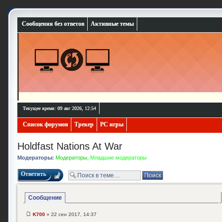
Сообщения без ответов
Активные темы
Текущее время: 09 авг 2026, 12:54
Список форумов
Трекер
PC игры
Holdfast Nations At War
Модераторы:
Модераторы
,
Младшие модераторы
Ответить
Сообщение
K700
» 22 сен 2017, 14:37