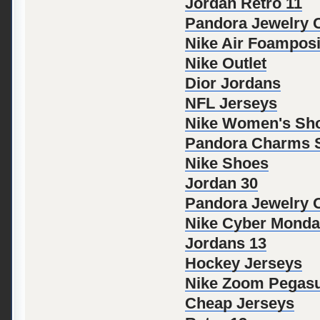
Jordan Retro 11
Pandora Jewelry
Nike Air Foampos
Nike Outlet
Dior Jordans
NFL Jerseys
Nike Women's Sh
Pandora Charms S
Nike Shoes
Jordan 30
Pandora Jewelry Of
Nike Cyber Monda
Jordans 13
Hockey Jerseys
Nike Zoom Pegas
Cheap Jerseys