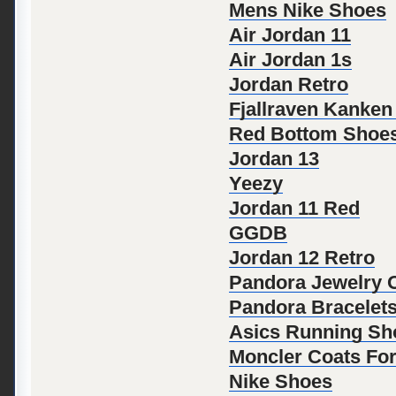
Mens Nike Shoes
Air Jordan 11
Air Jordan 1s
Jordan Retro
Fjallraven Kanke
Red Bottom Shoe
Jordan 13
Yeezy
Jordan 11 Red
GGDB
Jordan 12 Retro
Pandora Jewelry Of
Pandora Bracelet
Asics Running S
Moncler Coats Fo
Nike Shoes