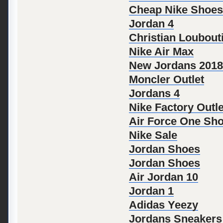
Cheap Nike Shoes
Jordan 4
Christian Loubout
Nike Air Max
New Jordans 2018
Moncler Outlet
Jordans 4
Nike Factory Outle
Air Force One Sh
Nike Sale
Jordan Shoes
Jordan Shoes
Air Jordan 10
Jordan 1
Adidas Yeezy
Jordans Sneakers