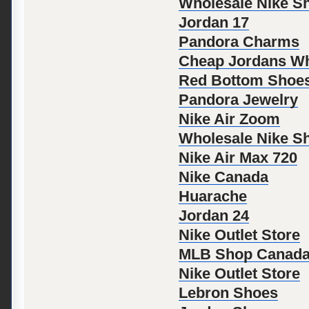
Wholesale Nike S
Jordan 17
Pandora Charms
Cheap Jordans Wh
Red Bottom Shoes
Pandora Jewelry
Nike Air Zoom
Wholesale Nike S
Nike Air Max 720
Nike Canada
Huarache
Jordan 24
Nike Outlet Store
MLB Shop Canad
Nike Outlet Store
Lebron Shoes