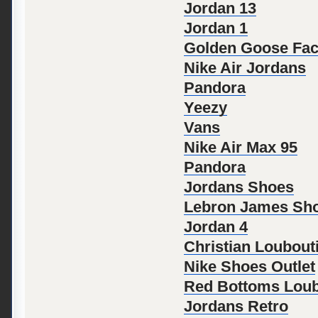
Jordan 13
Jordan 1
Golden Goose Fact
Nike Air Jordans
Pandora
Yeezy
Vans
Nike Air Max 95
Pandora
Jordans Shoes
Lebron James Sh
Jordan 4
Christian Loubout
Nike Shoes Outlet
Red Bottoms Loub
Jordans Retro