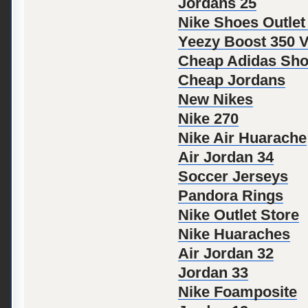
Jordans 25
Nike Shoes Outlet
Yeezy Boost 350 
Cheap Adidas Sh
Cheap Jordans
New Nikes
Nike 270
Nike Air Huarache
Air Jordan 34
Soccer Jerseys
Pandora Rings
Nike Outlet Store
Nike Huaraches
Air Jordan 32
Jordan 33
Nike Foamposite