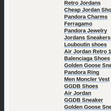
Retro Jordans
Cheap Jordan Sh
Pandora Charms
Ferragamo
Pandora Jewelry
Jordans Sneakers
Louboutin shoes
Air Jordan Retro 
Balenciaga Shoes
Golden Goose Sn
Pandora Ring
Men Moncler Vest
GGDB Shoes
Air Jordan
GGDB Sneaker
Golden Goose Sne