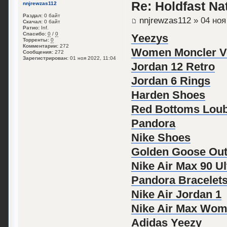
Re: Holdfast Na
nnjrewzas112
Раздал:
0 байт
nnjrewzas112
» 04 ноя
Скачал:
0 байт
Ратио:
Inf.
Спасибо:
0
/
0
Yeezys
Торренты:
0
Комментарии:
272
Women Moncler V
Сообщения:
272
Зарегистрирован:
01 ноя 2022, 11:04
Jordan 12 Retro
Jordan 6 Rings
Harden Shoes
Red Bottoms Loub
Pandora
Nike Shoes
Golden Goose Out
Nike Air Max 90 Ul
Pandora Bracelet
Nike Air Jordan 1
Nike Air Max Wo
Adidas Yeezy