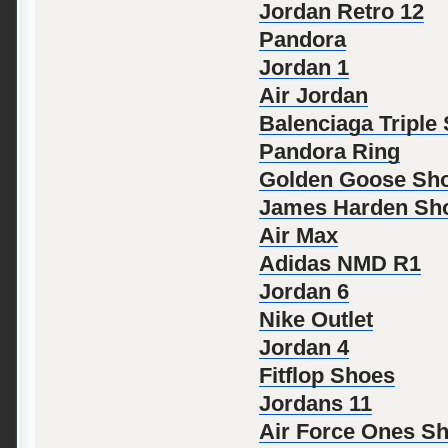
Jordan Retro 12
Pandora
Jordan 1
Air Jordan
Balenciaga Triple 
Pandora Ring
Golden Goose Sh
James Harden Sh
Air Max
Adidas NMD R1
Jordan 6
Nike Outlet
Jordan 4
Fitflop Shoes
Jordans 11
Air Force Ones S