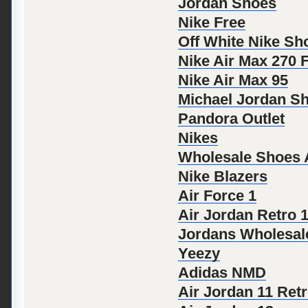
Jordan Shoes
Nike Free
Off White Nike Sh
Nike Air Max 270 F
Nike Air Max 95
Michael Jordan S
Pandora Outlet
Nikes
Wholesale Shoes 
Nike Blazers
Air Force 1
Air Jordan Retro 
Jordans Wholesal
Yeezy
Adidas NMD
Air Jordan 11 Ret