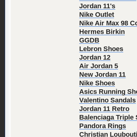
Jordan 11's
Nike Outlet
Nike Air Max 98 C
Hermes Birkin
GGDB
Lebron Shoes
Jordan 12
Air Jordan 5
New Jordan 11
Nike Shoes
Asics Running Sh
Valentino Sandals
Jordan 11 Retro
Balenciaga Triple 
Pandora Rings
Christian Loubouti