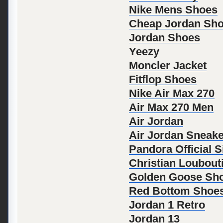
Nike Mens Shoes
Cheap Jordan Sh
Jordan Shoes
Yeezy
Moncler Jacket
Fitflop Shoes
Nike Air Max 270
Air Max 270 Men
Air Jordan
Air Jordan Sneak
Pandora Official S
Christian Loubout
Golden Goose Sh
Red Bottom Shoe
Jordan 1 Retro
Jordan 13