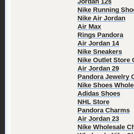
Jordan 12s
Nike Running Sho
Nike Air Jordan
Air Max
Rings Pandora
Air Jordan 14
Nike Sneakers
Nike Outlet Store
Air Jordan 29
Pandora Jewelry Of
Nike Shoes Whole
Adidas Shoes
NHL Store
Pandora Charms
Air Jordan 23
Nike Wholesale C