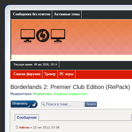
Сообщения без ответов
Активные темы
Текущее время: 09 авг 2026, 19:14
Список форумов
Трекер
PC игры
Borderlands 2: Premier Club Edition (RePack)
Модераторы:
Модераторы
,
Младшие модераторы
Ответить
Сообщение
Inferno
» 22 окт 2012, 07:58