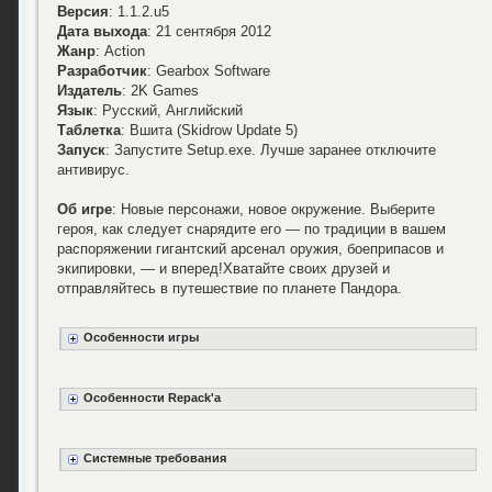
Версия
: 1.1.2.u5
Дата выхода
: 21 сентября 2012
Жанр
: Action
Разработчик
: Gearbox Software
Издатель
: 2K Games
Язык
: Русский, Английский
Таблетка
: Вшита (Skidrow Update 5)
Запуск
: Запустите Setup.exe. Лучше заранее отключите
антивирус.
Об игре
: Новые персонажи, новое окружение. Выберите
героя, как следует снарядите его — по традиции в вашем
распоряжении гигантский арсенал оружия, боеприпасов и
экипировки, — и вперед!Хватайте своих друзей и
отправляйтесь в путешествие по планете Пандора.
Особенности игры
Особенности Repack'а
Системные требования