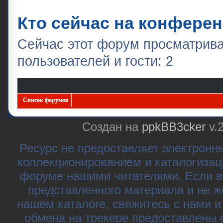
Кто сейчас на конфере
Сейчас этот форум просматрива
пользователей и гости: 2
Список форумов
Создан на
ppkBB3cker
v.
Ресурс не предоставляет электронн
коллекционированием и каталогизац
форуме нашими читателями. Если в
представленного материала и не ж
нашем каталоге, свяжитесь с нами 
обмена на трекере предоставлены 