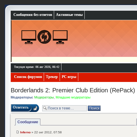
Сообщения без ответов
Активные темы
Текущее время: 06 авг 2026, 06:42
Список форумов
Трекер
PC игры
Borderlands 2: Premier Club Edition (RePack)
Модераторы:
Модераторы
,
Младшие модераторы
Ответить
Сообщение
Inferno
» 22 окт 2012, 07:58