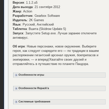
Версия
: 1.1.2.u5
Дата выхода
: 21 сентября 2012
Жанр
: Action
Разработчик
: Gearbox Software
Издатель
: 2K Games
Язык
: Русский, Английский
Таблетка
: Вшита (Skidrow Update 5)
Запуск
: Запустите Setup.exe. Лучше заранее отключите
антивирус.
Об игре
: Новые персонажи, новое окружение. Выберите
героя, как следует снарядите его — по традиции в вашем
распоряжении гигантский арсенал оружия, боеприпасов и
экипировки, — и вперед!Хватайте своих друзей и
отправляйтесь в путешествие по планете Пандора.
Особенности игры
Особенности Repack'а
Системные требования