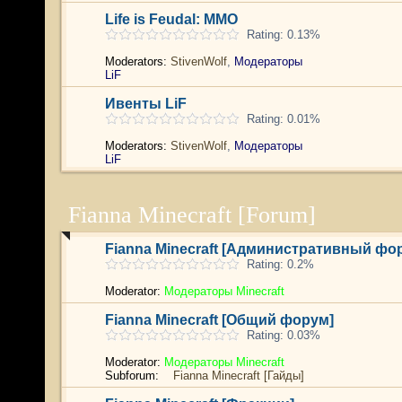
Life is Feudal: MMO
Rating: 0.13%
Moderators:
StivenWolf
,
Модераторы
LiF
Ивенты LiF
Rating: 0.01%
Moderators:
StivenWolf
,
Модераторы
LiF
Fianna Minecraft [Forum]
Fianna Minecraft [Административный фо
Rating: 0.2%
Moderator:
Модераторы Minecraft
Fianna Minecraft [Общий форум]
Rating: 0.03%
Moderator:
Модераторы Minecraft
Subforum:
Fianna Minecraft [Гайды]