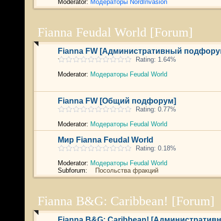
Moderator:
Модераторы NordInvasion
Fianna Feudal World [Forum]
Fianna FW [Административный подфору
Rating: 1.64%
Moderator:
Модераторы Feudal World
Fianna FW [Общий подфорум]
Rating: 0.77%
Moderator:
Модераторы Feudal World
Мир Fianna Feudal World
Rating: 0.18%
Moderator:
Модераторы Feudal World
Subforum:
Посольства фракций
Fianna B&G: Caribbean! [Forum]
Fianna B&G: Caribbean! [Администрати