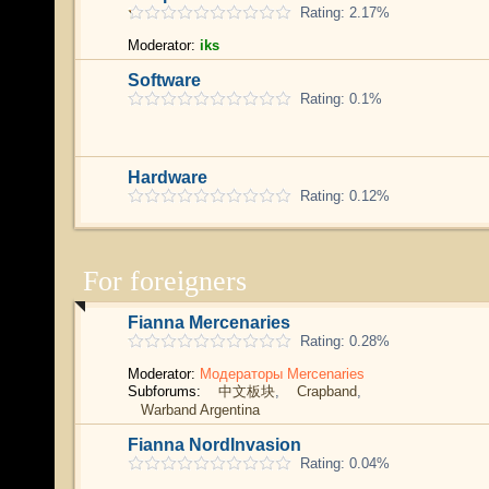
Rating: 2.17%
Moderator:
iks
Software
Rating: 0.1%
Hardware
Rating: 0.12%
For foreigners
Fianna Mercenaries
Rating: 0.28%
Moderator:
Модераторы Mercenaries
Subforums:
中文板块
,
Crapband
,
Warband Argentina
Fianna NordInvasion
Rating: 0.04%