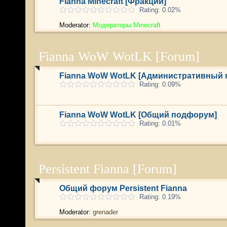
Fianna Minecraft [Фракции]
Rating: 0.02%
Moderator:
Модераторы Minecraft
Fianna WoW WotLK [Forum]
Fianna WoW WotLK [Административный
Rating: 0.09%
Fianna WoW WotLK [Общий подфорум]
Rating: 0.01%
Persistent Fianna [Forum]
Общий форум Persistent Fianna
Rating: 0.19%
Moderator:
grenader