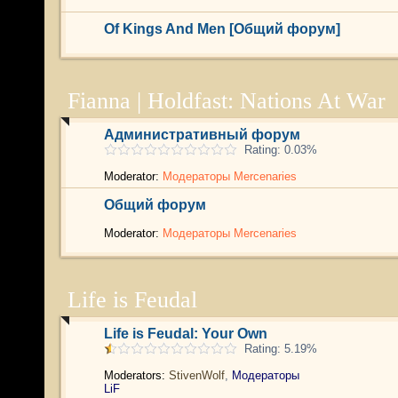
Of Kings And Men [Общий форум]
Fianna | Holdfast: Nations At War
Административный форум
Rating: 0.03%
Moderator:
Модераторы Mercenaries
Общий форум
Moderator:
Модераторы Mercenaries
Life is Feudal
Life is Feudal: Your Own
Rating: 5.19%
Moderators:
StivenWolf
,
Модераторы
LiF