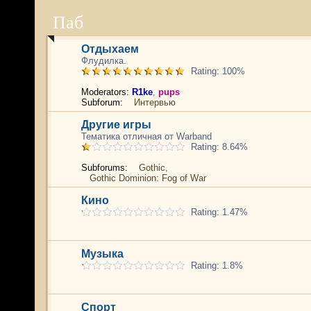
Паб
Отдыхаем
Флудилка.
Rating: 100%
Moderators:
R1ke
,
pups
Subforum:
Интервью
Другие игры
Тематика отличная от Warband
Rating: 8.64%
Subforums:
Gothic
,
Gothic Dominion: Fog of War
Кино
Rating: 1.47%
Музыка
Rating: 1.8%
Спорт