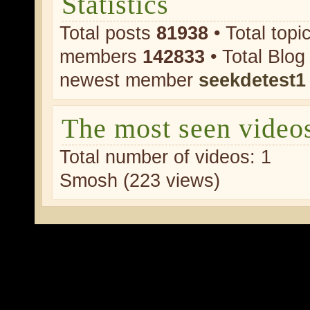
Statistics
Total posts
81938
• Total topi
members
142833
• Total Blog
newest member
seekdetest1
The most seen video
Total number of videos: 1
Smosh (223 views)