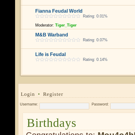
Fianna Feudal World
Rating: 0.01%
Moderator:
Tiger_Tiger
M&B Warband
Rating: 0.07%
Life is Feudal
Rating: 0.14%
Login
•
Register
Username:
Password:
Birthdays