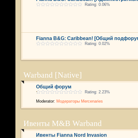
Rating: 0.06%
Fianna B&G: Caribbean! [Общий подфору
Rating: 0.02%
Warband [Native]
Общий форум
Rating: 2.23%
Moderator:
Модераторы Mercenaries
Ивенты M&B Warband
Ивенты Fianna Nord Invasion