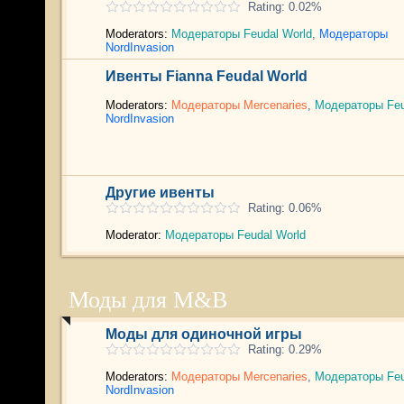
Rating: 0.02%
Moderators:
Модераторы Feudal World
,
Модераторы
NordInvasion
Ивенты Fianna Feudal World
Moderators:
Модераторы Mercenaries
,
Модераторы Feu
NordInvasion
Другие ивенты
Rating: 0.06%
Moderator:
Модераторы Feudal World
Моды для M&B
Моды для одиночной игры
Rating: 0.29%
Moderators:
Модераторы Mercenaries
,
Модераторы Feu
NordInvasion